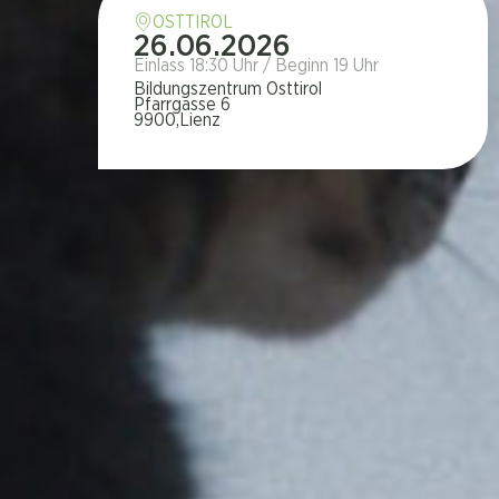
OSTTIROL
26.06.2026
Einlass 18:30 Uhr / Beginn 19 Uhr
Bildungszentrum Osttirol
Pfarrgasse 6
9900,
Lienz