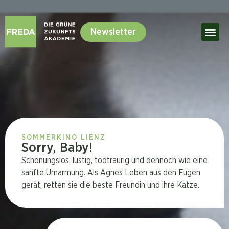
Newsletter
SOMMERKINO LIENZ
Sorry, Baby!
Schonungslos, lustig, todtraurig und dennoch wie eine
sanfte Umarmung. Als Agnes Leben aus den Fugen
gerät, retten sie die beste Freundin und ihre Katze.