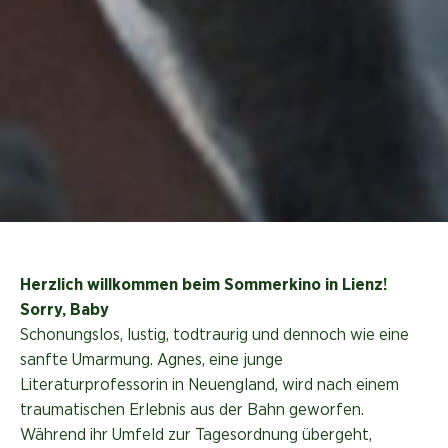
Herzlich willkommen beim Sommerkino in Lienz!
Sorry, Baby
Schonungslos, lustig, todtraurig und dennoch wie eine
sanfte Umarmung. Agnes, eine junge
Literaturprofessorin in Neuengland, wird nach einem
traumatischen Erlebnis aus der Bahn geworfen.
Während ihr Umfeld zur Tagesordnung übergeht,