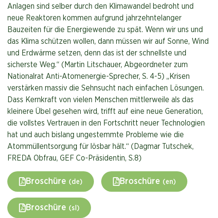
Anlagen sind selber durch den Klimawandel bedroht und
neue Reaktoren kommen aufgrund jahrzehntelanger
Bauzeiten für die Energiewende zu spät. Wenn wir uns und
das Klima schützen wollen, dann müssen wir auf Sonne, Wind
und Erdwärme setzen, denn das ist der schnellste und
sicherste Weg.“ (Martin Litschauer, Abgeordneter zum
Nationalrat Anti-Atomenergie-Sprecher, S. 4-5) „Krisen
verstärken massiv die Sehnsucht nach einfachen Lösungen.
Dass Kernkraft von vielen Menschen mittlerweile als das
kleinere Übel gesehen wird, trifft auf eine neue Generation,
die vollstes Vertrauen in den Fortschritt neuer Technologien
hat und auch bislang ungestemmte Probleme wie die
Atommüllentsorgung für lösbar hält.“ (Dagmar Tutschek,
FREDA Obfrau, GEF Co-Präsidentin, S.8)
Broschüre
Broschüre
(de)
(en)
Broschüre
(sl)