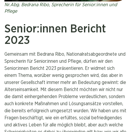
Nr.Abg. Bedrana Ribo, Sprecherin für Senior:innen und
Pflege
Senior:innen Bericht
2023
Gemeinsam mit Bedrana Ribo, Nationalratsabgeordnete und
Sprecherin für Senior:innen und Pflege, dürfen wir den
Senior:innen Bericht 2023 präsentieren. Er widmet sich
einem Thema, worüber wenig gesprochen wird, das aber in
unserer Gesell­schaft immer mehr an Bedeutung gewinnt: die
Alterseinsamkeit. Mit diesem Bericht möchten wir nicht nur
die damit einhergehenden Pro­bleme verdeutlichen, sondern
auch konkrete Maßnahmen und Lösungs­ansätze vorstellen,
die bereits erfolgreich umgesetzt wurden. Wir haben uns mit
Fragen beschäftigt, wie ein erfülltes, sozial befriedigendes
und aktives Leben für alle möglich bleibt, aber auch welche
Schwierigkeiten es dabei zu überwinden gilt bzw. wie wir alle