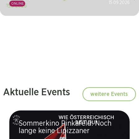
15.09.2026
ONLINE
Aktuelle Events
weitere Events
Sommerkino Pinkafeld: Noch
lange keine Lipizzaner