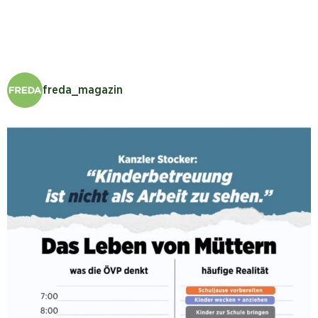
freda_magazin