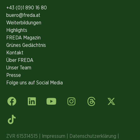
+43 (0)1 890 16 80
buero@freda.at
Weiterbildungen
Highlights
FREDA Magazin
Grünes Gedächtnis
Kontakt
Über FREDA
Unser Team
Presse
Folge uns auf Social Media
ZVR 615314515 |
Impressum
|
Datenschutzerklärung
|