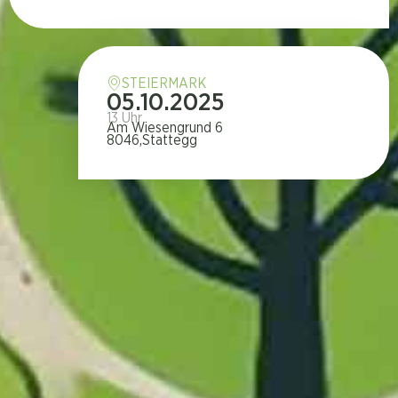
STEIERMARK
05.10.2025
13 Uhr
Am Wiesengrund 6
8046,
Stattegg