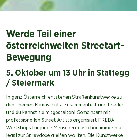
Werde Teil einer
österreichweiten Streetart-
Bewegung
5. Oktober um 13 Uhr in Stattegg
/ Steiermark
In ganz Österreich entstehen Straßenkunstwerke zu
den Themen Klimaschutz, Zusammenhalt und Frieden –
und du kannst sie mitgestalten! Gemeinsam mit
professionellen Street Artists organisiert FREDA
Workshops für junge Menschen, die schon immer mal
legal zur Spraydose greifen wollten. Die Kunstwerke