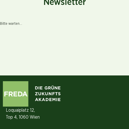
Newsletter
Bitte warten...
Loquaiplatz 12,
Top 4, 1060 Wien