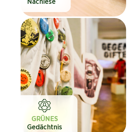
Nachlese
GRÜNES
Gedächtnis