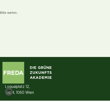
Bitte warten...
Loquaiplatz 12,
Top 4, 1060 Wien
+43 (0)1 890 16 80