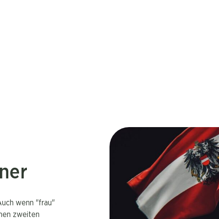
ner
 Auch wenn "frau"
inen zweiten