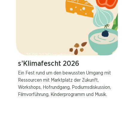
25.09.2026
Vorarlberg
s’Klimafescht 2026
Ein Fest rund um den bewussten Umgang mit
Ressourcen mit Marktplatz der Zukunft,
Workshops, Hofrundgang, Podiumsdiskussion,
Filmvorführung, Kinderprogramm und Musik.