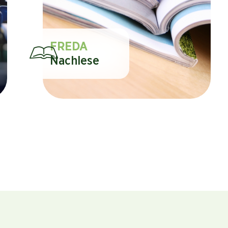
FREDA
Nachlese