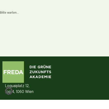
Bitte warten...
Loquaiplatz 12,
Top 4, 1060 Wien
+43 (0)1 890 16 80