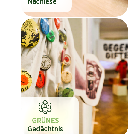
Nachlese
GRÜNES
Gedächtnis