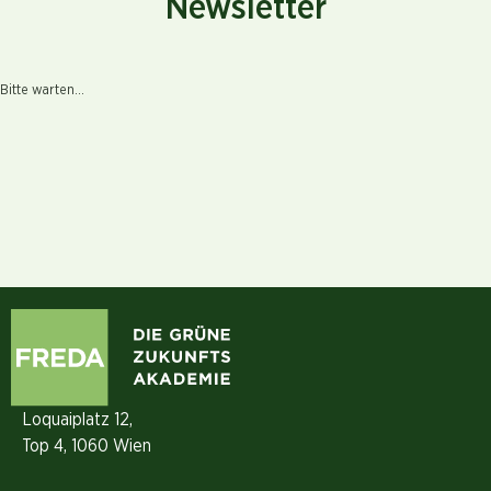
Newsletter
Bitte warten...
Loquaiplatz 12,
Top 4, 1060 Wien