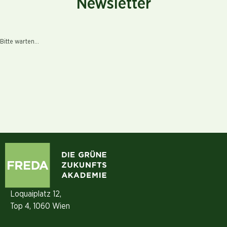
Newsletter
Bitte warten...
Loquaiplatz 12,
Top 4, 1060 Wien